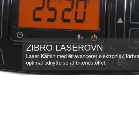
ZIBRO LASEROVN
Laser Kamin med et avanceret elektronisk forbræ
optimal udnyttelse af brændstoffet.